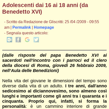
Adolescenti dai 16 ai 18 anni (da
Benedetto XVI)
- Scritto da Redazione de Gliscritti: 25 /04 /2009 - 09:55
am |
Permalink
|
Homepage
- Segnala questo articolo:
(dalle risposte del papa Benedetto XVI ai
sacerdoti nell’incontro con i parroci ed il clero
della diocesi di Roma, giovedì 26 febbraio 2009,
nell’Aula delle Benedizioni)
Nella vita del giovane le dimensioni del tempo sono
diverse dalla vita di un adulto.
I tre anni, dall'anno
sedicesimo al diciannovesimo, sono almeno così
lunghi e importanti come gli anni tra i quaranta e i
cinquanta. Proprio qui, infatti, si forma la
personalità
: è un cammino interiore di grande