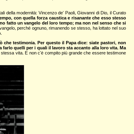
ali della modernità: Vincenzo de' Paoli, Giovanni di Dio, il Curato
 tempo, con quella forza caustica e risanante che esso stesso
anno fatto un vangelo del loro tempo; ma non nel senso che si
 vangelo, perché ognuno, rimanendo se stesso, ha lottato nel suo
.
iò che testimonia. Per questo il Papa dice: siate pastori, non
farlo quelli per i quali il lavoro sta accanto alla loro vita. Ma
stessa vita. E non c'è compito più grande che essere testimone