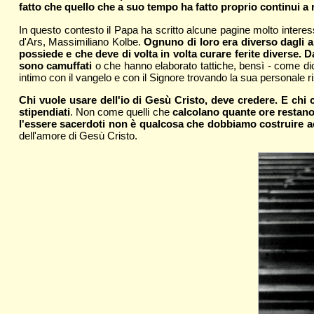
fatto che quello che a suo tempo ha fatto proprio continui a 
In questo contesto il Papa ha scritto alcune pagine molto interess
d'Ars, Massimiliano Kolbe.
Ognuno di loro era diverso dagli a
possiede e che deve di volta in volta curare ferite diverse.
sono camuffati
o che hanno elaborato tattiche, bensì - come dic
intimo con il vangelo e con il Signore trovando la sua personale r
Chi vuole usare dell'io di Gesù Cristo, deve credere. E chi c
stipendiati
. Non come quelli che
calcolano quante ore restano
l'essere sacerdoti non è qualcosa che dobbiamo costruire ac
dell'amore di Gesù Cristo.