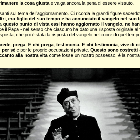
rimanere la cosa giusta
e valga ancora la pena di essere vissuto.
anti sul tema dell'aggiornamento. Ci ricorda le grandi figure sacerdot
ltri, era figlio del suo tempo e ha annunciato il vangelo nel suo
 Da questo punto di vista essi hanno aggiornato il vangelo, ne h
e il Papa - nel senso che ciascuno ha dato una risposta originale al
isposta, che poi è stata la risposta del vangelo nel cuore di quel tempo
rede, prega. E chi prega, testimonia. E chi testimonia, vive di c
 per sé
e per le proprie occupazioni private.
Questo sono costretti a 
canto alla nostra vita
come fosse un nostro possesso, è la nostra 